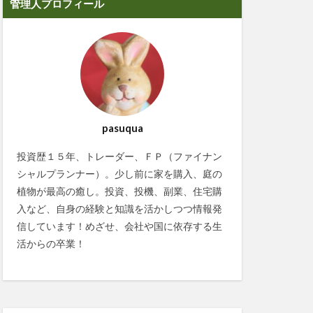
管理人プロフィール
pasuqua
投資歴１５年、トレーダー、ＦＰ（ファイナン
シャルプランナー）。少し前に家を購入、庭の
植物が最高の癒し。投資、投機、副業、住宅購
入など、自身の経験と知識を活かしつつ情報発
信しています！めざせ、会社や国に依存する生
活からの卒業！