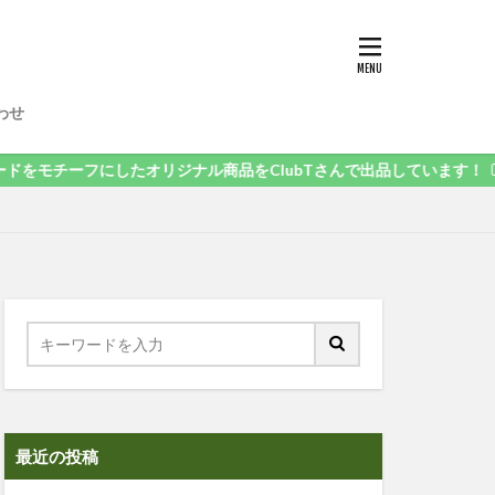
わせ
フにしたオリジナル商品をClubTさんで出品しています！
最近の投稿